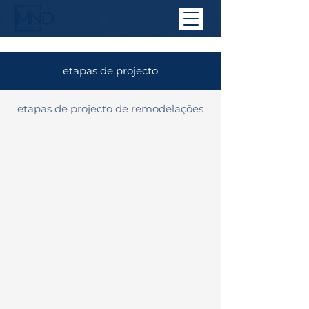
etapas de projecto
etapas de projecto de remodelações