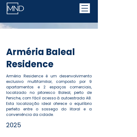
Return to the Portfolio page
Arméria Baleal
Residence
Arméria Residence é um desenvolvimento
exclusivo multifamiliar, composto por 9
apartamentos e 2 espaços comerciais,
localizado no pitoresco Baleal, perto de
Peniche, com fácil acesso à autoestrada A8.
Esta localização ideal oferece o equilíbrio
perfeito entre o sossego do litoral e a
conveniência da cidade.​
2025